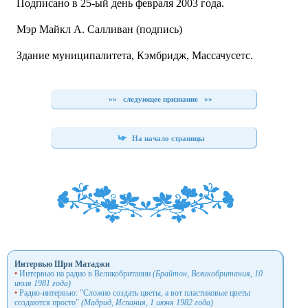
Подписано в 25-ый день февраля 2003 года.
Мэр Майкл А. Салливан (подпись)
Здание муниципалитета, Кэмбридж, Массачусетс.
»»
следующее признание
»»
На начало страницы
Интервью Шри Матаджи
•
Интервью на радио в Великобритании
(Брайтон, Великобритания, 10
июля 1981 года)
•
Радио-интервью: "Сложно создать цветы, а вот пластиковые цветы
создаются просто"
(Мадрид, Испания, 1 июня 1982 года)