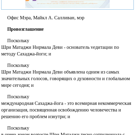
Фотографии
Офис Мэра, Майкл А. Салливан, мэр
Провозглашение
Поскольку
Шри Матаджи Нирмала Деви - основатель vедитации по
методу Сахаджа-йоги; и
Поскольку
Шри Матаджи Нирмала Деви объявлена одним из самых
значительных голосов, говорящих о духовности и глобальном
мире сегодня; и
Поскольку
международная Сахаджа-йога - это всемирная некоммерческая
организация, посвященная освобождению человечества и
решению его проблем изнутри; и
Поскольку
в очень юном возрасте Шри Матаджи тесно сотрудничала с