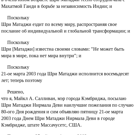
Махатмой Ганди в борьбе за независимость Индии; и
Поскольку
Шри Матаджи ездит по всему миру, распространяя свое
послание об индивидуальной и глобальной трансформации; и
Поскольку
Шри [Матаджи] известна своими словами: "Не может быть
мира в мире, пока нет мира внутри"; и
Поскольку
21-ое марта 2003 года Шри Матаджи исполнится восемьдесят
лет; теперь поэтому
Решено,
что я, Майкл А. Салливан, мэр города Кэмбриджа, посылаю
Шри Матаджи Нирмала Деви наилучшие пожелания по случаю
80-ого Дня рождения и сим объявляю пятницу 21-ое марта
2003 года Днем Шри Матаджи Нирмала Деви в городе
Кэмбридже, штате Массачусетс, США.