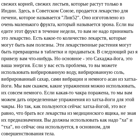
свежих корней, свежих листьев, которые растут только в
Индии. Здесь, в Советском Союзе, продается лекарство для
печени, которое называется "Лив52". Оно изготовлено из
очень маленького фрукта, который называется эрона. Если вы
едите этот фрукт в течение недели, то вам не надо принимать
это лекарство. Есть какое-то количество лекарств, которые
могут быть вам полезны. Эти лекарственные растения могут
быть превращены в таблетки и продаваться. В следующий раз я
привезу вам что-нибудь. Но основное - это Сахаджа-йога, это
ваша энергия. Если у вас есть проблема, то вы можете
использовать вибрированную воду, вибрированную соль,
вибрированный сахар, сами вибрации и немного асан из хатха-
йоги. Мы вам скажем, какие упражнения можно использовать,
их совсем немного. Если какая-то чакра поражена, то мы вам
можем дать определенные упражнения из хатха-йоги для этой
чакры. Но так, как пользуются сейчас хатха-йогой, это все
равно, что брать все лекарства из медицинского ящика, не зная
их предназначения. Вы должны использовать как надо "ха" и
"тха", но сейчас она используется, в основном, для
совершенствования тела.