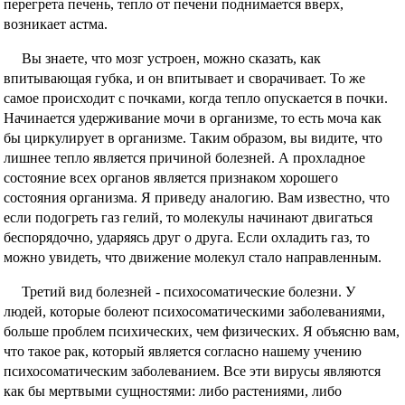
пeрегрета печень, тепло от печени поднимается вверх,
возникает астма.
Вы знаете, что мозг устроен, можно сказать, как
впитывающая губка, и он впитывает и сворачивает. То же
самое происходит с почками, когда тепло опускается в почки.
Начинается удерживание мочи в организме, то есть моча как
бы циркулирует в организме. Таким образом, вы видите, что
лишнее тепло является причиной болезней. А прохладное
состояние всех органов является признаком хорошего
состояния организма. Я приведу аналогию. Вам известно, что
если подогреть газ гелий, то молекулы начинают двигаться
беспорядочно, ударяясь друг о друга. Если охладить газ, то
можно увидеть, что движение молекул стало направленным.
Третий вид болезней - психосоматические болезни. У
людей, которые болеют психосоматическими заболеваниями,
больше проблем психических, чем физических. Я объясню вам,
что такое рак, который является согласно нашему учению
психосоматическим заболеванием. Все эти вирусы являются
как бы мертвыми сущностями: либо растениями, либо