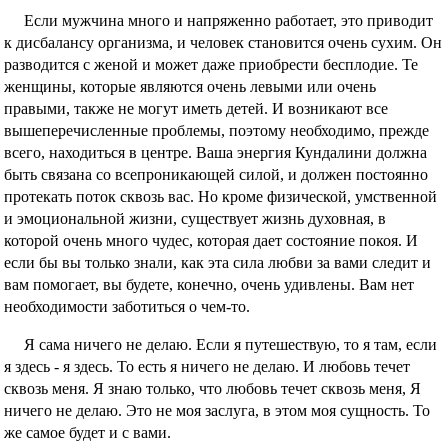
Если мужчина много и напряженно работает, это приводит
к дисбалансу организма, и человек становится очень сухим. Он
разводится с женой и может даже приобрести бесплодие. Те
женщины, которые являются очень левыми или очень
правыми, также не могут иметь детей. И возникают все
вышеперечисленные проблемы, поэтому необходимо, прежде
всего, находиться в центре. Ваша энергия Кундалини должна
быть связана со всепроникающей силой, и должен постоянно
протекать поток сквозь вас. Но кроме физической, умственной
и эмоциональной жизни, существует жизнь духовная, в
которой очень много чудес, которая дает состояние покоя. И
если бы вы только знали, как эта сила любви за вами следит и
вам помогает, вы будете, конечно, очень удивлены. Вам нет
необходимости заботиться о чем-то.
Я сама ничего не делаю. Если я путешествую, то я там, если
я здесь - я здесь. То есть я ничего не делаю. И любовь течет
сквозь меня. Я знаю только, что любовь течет сквозь меня, Я
ничего не делаю. Это не моя заслуга, в этом моя сущность. То
же самое будет и с вами.