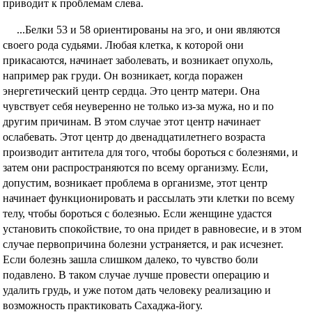
приводит к проблемам слева.
...Белки 53 и 58 ориентированы на эго, и они являются
своего рода судьями. Любая клетка, к которой они
прикасаются, начинает заболевать, и возникает опухоль,
например рак груди. Он возникает, когда поражен
энергетический центр сердца. Это центр матери. Она
чувствует себя неуверенно не только из-за мужа, но и по
другим причинам. В этом случае этот центр начинает
ослабевать. Этот центр до двенадцатилетнего возраста
производит антитела для того, чтобы бороться с болезнями, и
затем они распространяются по всему организму. Если,
допустим, возникает проблема в организме, этот центр
начинает функционировать и рассылать эти клетки по всему
телу, чтобы бороться с болезнью. Если женщине удастся
установить спокойствие, то она придет в равновесие, и в этом
случае первопричина болезни устраняется, и рак исчезнет.
Если болезнь зашла слишком далеко, то чувство боли
подавлено. В таком случае лучше провести операцию и
удалить грудь, и уже потом дать человеку реализацию и
возможность практиковать Сахаджа-йогу.