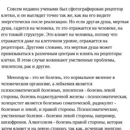
Совсем недавно учеными был сфотографирован рецептор
клетки, и он выглядит точно так же, как вы его видите
энергетически после реализации. Но если другая душа, мертвая
душа, садится на человека, то это отражается на человеке, на
его тонкой структуре. Это влияет на человека, потому что
отражается даже на клеточном уровне, отражается на
рецепторах. Другими словами, эта мертвая душа может
привязываться к различным центрам и влиять на рецепторы
клетки. В этом случае возникают умственные проблемы,
эпилепсия, рак и другие.
Менопауза - это не болезнь, это нормальное явление в
человеческом организме, а лейкемия является
психосоматической болезнью, эпилепсия - болезнь левой
стороны, болезнь поджелудочной железы - психосоматическая,
холецистит является болезнью соматической, радикулит -
болезнью и левой, и правой стороны. Психосоматические,
умственные болезни - болезни левой стороны, например,
шизофрения. Алкоголизм - болезнь правой стороны, которая
затем влияет и на левую сторону, так как, исчерпав энергию