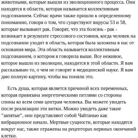
животными, которые вышли из эволюционного процесса. Они
находятся в области, которая называется коллективным
подсознанием. Сейчас врачи также пришли к определенному
пониманию, говоря о том, что существуют вирусы 53 и 58,
которые вызывают рак. Говорят, что эта болезнь - рак -
возникает в результате стрессового состояния, когда человек на
подсознании уходит в область, которая была заложена в нас от
основания мира. Эта область называется коллективным
подсознанием, о котором я говорила выше. Все неживое,
которое вышло из эволюции, находится в этой области. Я вам
рассказываю то, о чем не говорят в медицинской науке. Я вам
даю полную картину, чтобы вы поняли это.
Есть душа, которая является причиной всех переменных,
которая привязана энергетическими петлями со стороны
спины ко всем семи центрам человека. Вы можете увидеть
после реализации эти витки. Можно увидеть даже такие
"запятые", они представляют собой Чайтанью как
вибрационное начало. Мертвые сущности, которые находятся
вокруг нас, также отражены на рецепторах нервных окончаний
клетки.