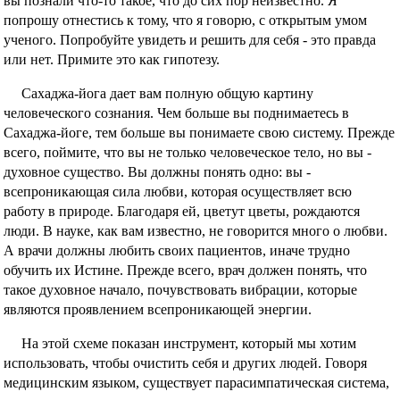
вы познали что-то такое, что до сих пор неизвестно. Я
попрошу отнестись к тому, что я говорю, с открытым умом
ученого. Попробуйте увидеть и решить для себя - это правда
или нет. Примите это как гипотезу.
Сахаджа-йога дает вам полную общую картину
человеческого сознания. Чем больше вы поднимаетесь в
Сахаджа-йоге, тем больше вы понимаете свою систему. Прежде
всего, поймите, что вы не только человеческое тело, но вы -
духовное существо. Вы должны понять одно: вы -
всепроникающая сила любви, которая осуществляет всю
работу в природе. Благодаря ей, цветут цветы, рождаются
люди. В науке, как вам известно, не говорится много о любви.
А врачи должны любить своих пациентов, иначе трудно
обучить их Истине. Прежде всего, врач должен понять, что
такое духовное начало, почувствовать вибрации, которые
являются проявлением всепроникающей энергии.
На этой схеме показан инструмент, который мы хотим
использовать, чтобы очистить себя и других людей. Говоря
медицинским языком, существует парасимпатическая система,