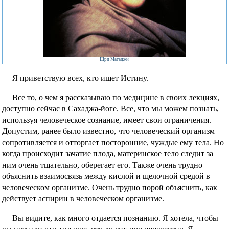
Фотографии
Шри Матаджи
Я приветствую всех, кто ищет Истину.
Все то, о чем я рассказываю по медицине в своих лекциях,
доступно сейчас в Сахаджа-йоге. Все, что мы можем познать,
используя человеческое сознание, имеет свои ограничения.
Допустим, ранее было известно, что человеческий организм
сопротивляется и отторгает посторонние, чуждые ему тела. Но
когда происходит зачатие плода, материнское тело следит за
ним очень тщательно, оберегает его. Также очень трудно
объяснить взаимосвязь между кислой и щелочной средой в
человеческом организме. Очень трудно порой объяснить, как
действует аспирин в человеческом организме.
Вы видите, как много отдается познанию. Я хотела, чтобы