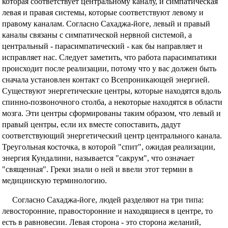
которая соответствует центральному каналу, и симпатическая
левая и правая системы, которые соответствуют левому и
правому каналам. Согласно Сахаджа-йоге, левый и правый
каналы связаны с симпатической нервной системой, а
центральный - парасимпатический - как бы направляет и
исправляет нас. Следует заметить, что работа парасимпатики
происходит после реализации, потому что у вас должен быть
сначала установлен контакт со Всепроникающей энергией.
Существуют энергетические центры, которые находятся вдоль
спинно-позвоночного столба, а некоторые находятся в области
мозга. Эти центры сформированы таким образом, что левый и
правый центры, если их вместе сопоставить, дадут
соответствующий энергетический центр центрального канала.
Треугольная косточка, в которой "спит", ожидая реализации,
энергия Кундалини, называется "сакрум", что означает
"священная". Греки знали о ней и ввели этот термин в
медицинскую терминологию.
Согласно Сахаджа-йоге, людей разделяют на три типа:
левосторонние, правосторонние и находящиеся в центре, то
есть в равновесии. Левая сторона - это сторона желаний,