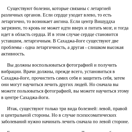
Существуют болезни, которые связаны с летаргией
различных органов. Если сердце уходит влево, то есть
летаргично, то возникает ангина. Если центр Вишуддха
загрязнен, то кровь не может идти вверх и питать мозг, и тогда
идет в область сердца. И в этом случае сердце становится
уставшим, летаргичным. В Сахаджа-йоге существуют две
проблемы - одна летаргичность, а другая - слишком высокая
активность.
Вы должны воспользоваться фотографией и получить
вибрации. Врачи должны, прежде всего, установиться в
Сахаджа-йоге, прочистить самих себя и защитить себя, затем
они могут научиться лечить других людей. Но сначала вы
можете пользоваться фотографией, вы можете научиться этому
в центре Сахаджа-йоги.
Итак, существуют только три вида болезней: левой, правой
и центральной стороны. Но в случае психосоматических
заболеваний нужно начинать лечить сначала по левой стороне.