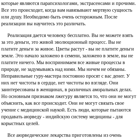
которые являются парапсихологами, экстрасенсами и прочими.
Все это происходит, когда вам навязывают мертвую сущность
или душу. Необходимо быть очень осторожным. После
реализации вы научитесь это различать.
Реализация дается человеку бесплатно. Вы не можете взять
за это деньги, это живой эволюционный процесс. Вы не
платите деньги за живое. Цветы растут - вы не платите деньги
земле. Это начало заложено в семени, заложено в земле, вы не
платите ничего. Мы воспринимаем все живые процессы в
природе, не задумываясь над ними. Мы ничем не обязаны.
Неправильные гуру-мастера постоянно просят с вас денег. У
них нет чистоты в сердце, нет чистоты во взгляде. Они
заинтересованы в женщинах, в различных аморальных делах.
Но основным признаком лжегуру является то, что они не могут
объяснить, как все происходит. Они не могут связать свое
учение с медицинской наукой. Есть люди, которые пытаются
продавать аюрведу - индийскую систему медицины - для
корыстных целей.
Все аюрведические лекарства приготовлены из очень