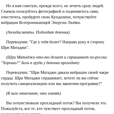
Но я вам советую, прежде всего, не лечить сразу людей.
Сначала пользуйтесь фотографией и поднимитесь сами,
очиститесь, пробудите свою Кундалини, почувствуйте
вибрации Всепроникающей Энергии Любви.
(Аплодисменты. Подходит девочка)
Переводчик: "Где у тебя болит? Направь руку в сторону
Шри Матаджи".
(Шри Матаджи что-то делает и спрашивает по-русски:
"Хорошо?" Боль в груди у девочки проходит)
Переводчик: "Шри Матаджи давала вибрации своей чакре
сердца. Шри Матаджи спрашивает, хотите ли вы сейчас
получить самореализацию или мы закончим программу?"
(В зале отвечают, что хотят)
Вы почувствовали прохладный поток? Вы получили это.
Пожалуйста, все те, кто чувствует прохладный поток,