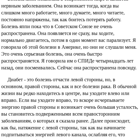
нервным заболеванием. Она возникает тогда, когда вы
слишком много работаете, много думаете, много читаете,
постоянно напряжены, так как боитесь потерять работу.
Болезнь яппи пока что в Советском Союзе не очень
распространена. Она появляется не сразу, вы ходите,
нормально двигаетесь, потом в один момент вас парализует. Я
говорила об этой болезни в Америке, но они не слушали меня.
Это очень серьезная болезнь, она очень быстро
распространяется. Я говорила им о СПИДе четырнадцать лет
назад, они посмеивались. Сейчас она распространена повсюду.
Диабет - это болезнь отчасти левой стороны, но, в
основном, правой стороны, как и все болезни рака. В обычной
жизни вы редко находитесь в центре, вы уходите влево или
вправо. Если вы уходите вправо, то вскоре исчерпываете
энергию правой стороны и возникает очень большая усталость,
вы становитесь подверженными всем правосторонним
заболеваниям, о которых я сказала ранее. Далее происходит,
как бы, натяжение с левой стороны, так как вы начинаете
подпитываться энергией левого канала, ослабляя его, что