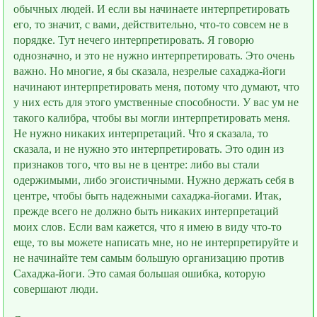
обычных людей. И если вы начинаете интерпретировать
его, то значит, с вами, действительно, что-то совсем не в
порядке. Тут нечего интерпретировать. Я говорю
однозначно, и это не нужно интерпретировать. Это очень
важно. Но многие, я бы сказала, незрелые сахаджа-йоги
начинают интерпретировать меня, потому что думают, что
у них есть для этого умcтвенные способности. У вас ум не
такого калибра, чтобы вы могли интерпретировать меня.
Не нужно никаких интерпретаций. Что я сказала, то
сказала, и не нужно это интерпретировать. Это один из
признаков того, что вы не в центре: либо вы стали
одержимыми, либо эгоистичными. Нужно держать себя в
центре, чтобы быть надeжными сахаджа-йогами. Итак,
прежде всего не должно быть никаких интерпретаций
моих слов. Если вам кажется, что я имею в виду что-то
ещe, то вы можете написать мне, но не интерпретируйте и
не начинайте тем самым большую организацию против
Сахаджа-йоги. Это самая большая ошибка, которую
совершают люди.