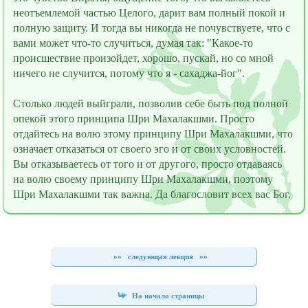
неотъемлемой частью Целого, дарит вам полный покой и
полную защиту. И тогда вы никогда не почувствуете, что с
вами может что-то случиться, думая так: "Какое-то
происшествие произойдeт, хорошо, пускай, но со мной
ничего не случится, потому что я - сахаджа-йог".
Столько людей выйграли, позволив себе быть под полной
опекой этого принципа Шри Махалакшми. Просто
отдайтесь на волю этому принципу Шри Махалакшми, что
означает отказаться от своего эго и от своих условностей.
Вы отказываетесь от того и от другого, просто отдаваясь
на волю своему принципу Шри Махалакшми, поэтому
Шри Махалакшми так важна. Да благословит всех вас Бог.
»»
следующая лекция
»»
На начало страницы