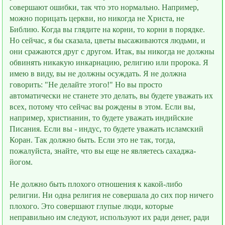
совершают ошибки, так что это нормально. Например,
можно порицать церкви, но никогда не Христа, не
Библию. Когда вы глядите на корни, то корни в порядке.
Но сейчас, я бы сказала, цветы высаживаются людьми, и
они сражаются друг с другом. Итак, вы никогда не должны
обвинять никакую инкарнацию, религию или пророка. Я
имею в виду, вы не должны осуждать. Я не должна
говорить: "Не делайте этого!" Но вы просто
автоматически не станете это делать, вы будете уважать их
всех, потому что сейчас вы рождены в этом. Если вы,
например, христианин, то будете уважать индийские
Писания. Если вы - индус, то будете уважать исламский
Коран. Так должно быть. Если это не так, тогда,
пожалуйста, знайте, что вы ещe не являетесь сахаджа-
йогом.
Не должно быть плохого отношения к какой-либо
религии. Ни одна религия не совершала до сих пор ничего
плохого. Это совершают глупые люди, которые
неправильно им следуют, используют их ради денег, ради