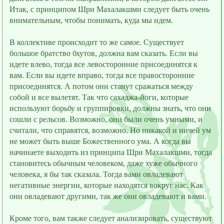
Итак, с принципом Шри Махалакшми следует быть очень
внимательным, чтобы понимать, куда мы идeм.
В коллективе происходит то же самое. Существует
большое братство бхутов, должна вам сказать. Если вы
идeте влево, тогда все левосторонние присоединятся к
вам. Если вы идeте вправо, тогда все правосторонние
присоединятся. А потом они станут сражаться между
собой и все вылетят. Так что сахаджа-йоги, которые
используют борьбу и группировки, должны знать, что они
сошли с рельсов. Возможно, они были очень умными, и
считали, что справятся, возможно. Но никакой и ничей ум
не может быть выше Божественного ума. А когда вы
начинаете выходить из принципа Шри Махалакшми, тогда
становитесь обычным человеком, даже хуже обычного
человека, я бы так сказала. Тогда вами овладевают
негативные энергии, которые находятся вокруг нас. Как
они овладевают другими, так же они овладевают и вами.
Кроме того, вам также следует анализировать, существуют