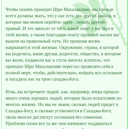
Чтобы понять принцип Шри Махалакшми, мы прежде
всего должны знать, что у нас есть два других канала, в
которые мы можем перейти: один - левый, другой -
правый. И это зависит от того, какой опыт у вас был в
этой жизни, а также благодаря опыту прошлой жизни вы
вышли на правильный путь. Но прошлая жизнь
накрывается этой жизнью. Окружение, страна, в которой
вы родились, ваши друзья, родители, общество, в котором
вы жили, подавили вас в столь многих аспектах, что
принцип Шри Махалакшми перестал проявлять себя в
полной мере, чтобы, действительно, вобрать всe остальное
и посадить вас на трон сахаджа-йога.
Итак, вы встречаете людей, как, например, вчера пришло
много очень хороших людей, которые были искателями во
многих жизнях. Но мы не знаем, сколько людей придeт в
Сахаджа-йогу, и сколько установится в Сахаджа-йоге,
сколь многие достигнут осознания без сомнения.
Проблема снова всe та же: они начинают поддаваться