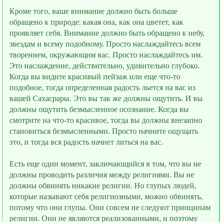
Кроме того, ваше внимание должно быть больше
обращено к природе: какая она, как она цветeт, как
проявляет себя. Внимание должно быть обращено к небу,
звeздам и всему подобному. Просто наслаждайтесь всем
творением, окружающим вас. Просто наслаждайтесь им.
Это наслаждение, действительно, удивительно глубоко.
Когда вы видите красивый пейзаж или ещe что-то
подобное, тогда определенная радость льeтся на вас из
вашей Сахасрары. Это вы так же должны ощутить. И вы
должны ощутить безмысленное осознание. Когда вы
смотрите на что-то красивое, тогда вы должны внезапно
становиться безмысленными. Просто начните ощущать
это, и тогда вся радость начнeт литься на вас.
Есть ещe один момент, заключающийся в том, что вы не
должны проводить различия между религиями. Вы не
должны обвинять никакие религии. Но глупых людей,
которые называют себя религиозными, можно обвинять,
потому что они глупы. Они совсем не следуют принципам
религии. Они не являются реализованными, и поэтому