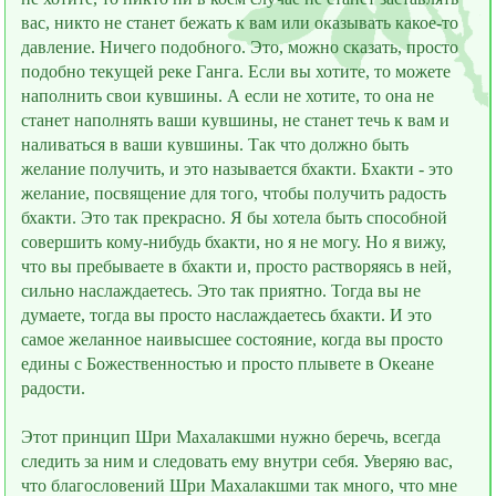
вас, никто не станет бежать к вам или оказывать какое-то
давление. Ничего подобного. Это, можно сказать, просто
подобно текущей реке Ганга. Если вы хотите, то можете
наполнить свои кувшины. А если не хотите, то она не
станет наполнять ваши кувшины, не станет течь к вам и
наливаться в ваши кувшины. Так что должно быть
желание получить, и это называется бхакти. Бхакти - это
желание, посвящение для того, чтобы получить радость
бхакти. Это так прекрасно. Я бы хотела быть способной
совершить кому-нибудь бхакти, но я не могу. Но я вижу,
что вы пребываете в бхакти и, просто растворяясь в ней,
сильно наслаждаетесь. Это так приятно. Тогда вы не
думаете, тогда вы просто наслаждаетесь бхакти. И это
самое желанное наивысшее состояние, когда вы просто
едины с Божественностью и просто плывeте в Океане
радости.
Этот принцип Шри Махалакшми нужно беречь, всегда
следить за ним и следовать ему внутри себя. Уверяю вас,
что благословений Шри Махалакшми так много, что мне