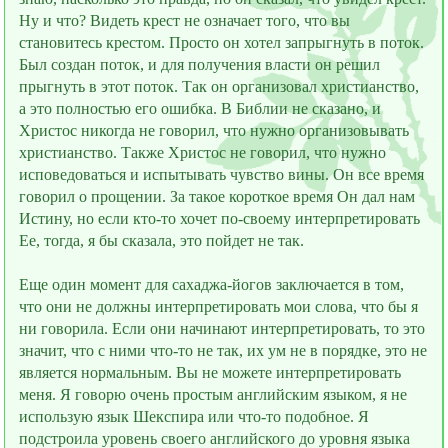
Ну и что? Видеть крест не означает того, что вы
становитесь крестом. Просто он хотел запрыгнуть в поток.
Был создан поток, и для получения власти он решил
прыгнуть в этот поток. Так он организовал христианство,
а это полностью его ошибка. В Библии не сказано, и
Христос никогда не говорил, что нужно организовывать
христианство. Также Христос не говорил, что нужно
исповедоваться и испытывать чувство вины. Он всe время
говорил о прощении. За такое короткое время Он дал нам
Истину, но если кто-то хочет по-своему интерпретировать
Ее, тогда, я бы сказала, это пойдет не так.
Ещe один момент для сахаджа-йогов заключается в том,
что они не должны интерпретировать мои слова, что бы я
ни говорила. Если они начинают интерпретировать, то это
значит, что с ними что-то не так, их ум не в порядке, это не
является нормальным. Вы не можете интерпретировать
меня. Я говорю очень простым английским языком, я не
использую язык Шекспира или что-то подобное. Я
подстроила уровень своего английского до уровня языка