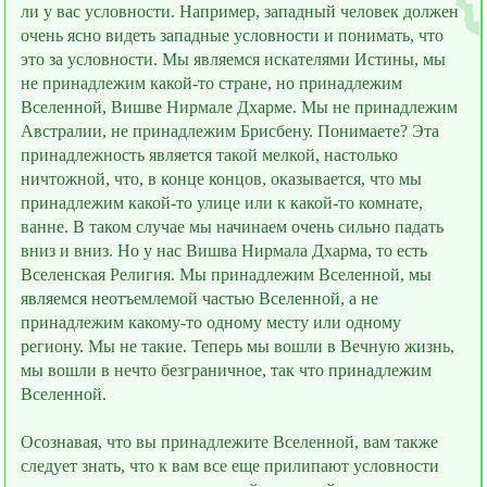
ли у вас условности. Например, западный человек должен
очень ясно видеть западные условности и понимать, что
это за условности. Мы являемся искателями Истины, мы
не принадлежим какой-то стране, но принадлежим
Вселенной, Вишве Нирмале Дхарме. Мы не принадлежим
Австралии, не принадлежим Брисбену. Понимаете? Эта
принадлежность является такой мелкой, настолько
ничтожной, что, в конце концов, оказывается, что мы
принадлежим какой-то улице или к какой-то комнате,
ванне. В таком случае мы начинаем очень сильно падать
вниз и вниз. Но у нас Вишва Нирмала Дхарма, то есть
Вселенская Религия. Мы принадлежим Вселенной, мы
являемся неотъемлемой частью Вселенной, а не
принадлежим какому-то одному месту или одному
региону. Мы не такие. Теперь мы вошли в Вечную жизнь,
мы вошли в нечто безграничное, так что принадлежим
Вселенной.
Осознавая, что вы принадлежите Вселенной, вам также
следует знать, что к вам всe ещe прилипают условности