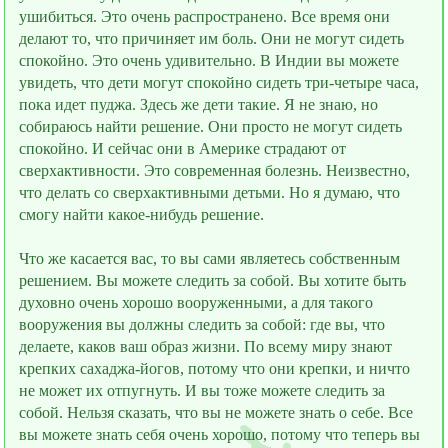
ушибиться. Это очень распространено. Всe время они
делают то, что причиняет им боль. Они не могут сидеть
спокойно. Это очень удивительно. В Индии вы можете
увидеть, что дети могут спокойно сидеть три-четыре часа,
пока идeт пуджа. Здесь же дети такие. Я не знаю, но
собираюсь найти решение. Они просто не могут сидеть
спокойно. И сейчас они в Америке страдают от
сверхактивности. Это современная болезнь. Неизвестно,
что делать со сверхактивными детьми. Но я думаю, что
смогу найти какое-нибудь решение.
Что же касается вас, то вы сами являетесь собственным
решением. Вы можете следить за собой. Вы хотите быть
духовно очень хорошо вооруженными, а для такого
вооружения вы должны следить за собой: где вы, что
делаете, каков ваш образ жизни. По всему миру знают
крепких сахаджа-йогов, потому что они крепки, и ничто
не может их отпугнуть. И вы тоже можете следить за
собой. Нельзя сказать, что вы не можете знать о себе. Все
вы можете знать себя очень хорошо, потому что теперь вы