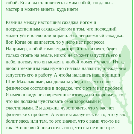
собой. Если вы становитесь самим собой, тогда вы -
мастер и можете видеть, куда идeте.
Разница между настоящим сахаджа-йогом и
посредственным сахаджа-йогом в том, что последний
может уйти влево или вправо. Это ненадeжный сахаджа-
йог. Когда он двигается, то у него нет прогресса.
Например, любой самолeт, который так вихляет, будет
только стоять на земле, никто не сможет запустить его в
небо, потому что он может в любой момент упасть. Итак,
любой механизм нам нужно сначала наладить, прежде чем
запустить его в работу. А чтобы наладить наш принцип
Шри Махалакшми, мы должны убедиться, что наше
физическое состояние в порядке, что с этим нет проблем.
Я имею в виду не современные взгляды на здоровье, а то,
что вы должны чувствовать себя здоровыми и
счастливыми. Вы должны чувствовать, что у вас нет
физических проблем. А если вы жалуетесь на то, что у вас
болит здесь или там, то это значит, что с вами что-то не
так. Это первый показатель того, что вы не в центре.