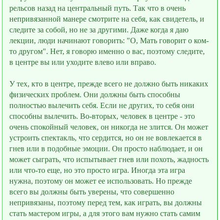
рельсов назад на центральный путь. Так что в очень
непривязанной манере смотрите на себя, как свидетель, и
следите за собой, но не за другими. Даже когда я даю
лекции, люди начинают говорить: "О, Мать говорит о ком-
то другом". Нет, я говорю именно о вас, поэтому следите,
в центре вы или уходите влево или вправо.
У тех, кто в центре, прежде всего не должно быть никаких
физических проблем. Они должны быть способны
полностью вылечить себя. Если не других, то себя они
способны вылечить. Во-вторых, человек в центре - это
очень спокойный человек, он никогда не злится. Он может
устроить спектакль, что сердится, но он не вовлекается в
гнев или в подобные эмоции. Он просто наблюдает, и он
может сыграть, что испытывает гнев или похоть, жадность
или что-то ещe, но это просто игра. Иногда эта игра
нужна, поэтому он может еe использовать. Но прежде
всего вы должны быть уверены, что совершенно
непривязаны, поэтому перед тем, как играть, вы должны
стать мастером игры, а для этого вам нужно стать самим