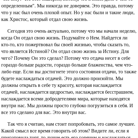
определенным". Мы никогда не доверяем. Это правда, потому
что у нас был очень плохой опыт. Но у нас были и такие люди,
как Христос, который отдал свою жизнь.
Сегодня это очень актуально, потому что мы начали неделю,
когда Он отдал свою жизнь. Подумайте о Нем. Найдется ли
кто-то, кто пожертвовал бы своей жизнью, чтобы сказать то,
что является Истиной? Он отдал свою жизнь за Истину. Для
чего? Почему Он это сделал? Потому что отдача несет в себе
гораздо больше радости, гораздо больше блаженства, чем что-
либо еще. Если вы достигнете этого состояния отдачи, то также
будете наслаждаться отдачей. Это должно произойти. Мы
должны открыть в себе ту красоту, которая наслаждается
отдачей, наслаждается щедростью, наслаждается бесстрашием,
наслаждается всеми добродетелями мира, которые находятся
внутри нас. Мы должны просто глубоко погрузиться в себя. И
все это сделано для вас. Это внутри вас.
Так что я считаю, нам стоит попробовать, это самое лучшее.
Какой смысл все время говорить об этом? Видите ли, если я
приготовила торт, то лучше есть его горячим и наслаждаться