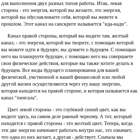
для выполнения двух разных типов работы. Итак, левая
сторона - это энергия, которой вы желаете, это энергия,
которой вы обуславливаете себя, которой вы живете в
прошлом. Этот канал на санскрите называется "ида-нади".
Канал правой стороны, который вы видите там, желтый
канал, - это энергия, которой вы творите, с помощью которой
вы можете идти в будущее, вы думаете о будущем. С помощью
него вы планируете будущее, с помощью него вы совершаете
свои физические действия, которые вы также хотите делать в
будущем. Все виды будущего планирования для вашей
физической, умственной и вашей финансовой или любой
другой жизни осуществляются через эту вашу энергию,
которая находится на правой стороне, и которая называется как
канал "пингала".
Цвет левой стороны - это глубокий синий цвет, как вы
видите здесь, на самом деле равный черному. А тот, который
находится с правой стороны - это желтый цвет. Теперь, когда
эти две энергии начинают работать внутри нас, это означает,
что одна из них желает, а другая - действует. Сначала мы