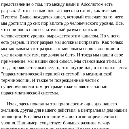
представление о том, что между вами и Абсолютом есть
разрыв. И этот разрыв показан здесь на схеме, как зеленая
Пустота. Выше находится канал, который отвечает за то, чего
мы достигли до сих пор вплоть до человеческого уровня. Все,
что пришло в наш сознательный разум вплоть до
человеческого уровня, выражается этим каналом. Но у него
есть разрыв, и этот разрыв мы должны исправить. Как только
мы закрываем этот разрыв, то завершаем свою эволюцию и
уже находимся там, где должны быть. И тогда мы нашли свое
применение, мы нашли свой смысл. Мы становимся этим. И
тогда проявляется высшее, то, что внутри нас, и это называется
"парасимпатической нервной системой" в медицинской
терминологии. И также те поврежденные части с
существующими там центрами тоже являются частью
парасимпатической системы.
Итак, здесь показаны эти три энергии: одна для нашего
желания, другая для нашего действия, а центральная для нашей
эволюции. В нашем сознании мы достигли определенного
уровня. Например, существует большая разница между