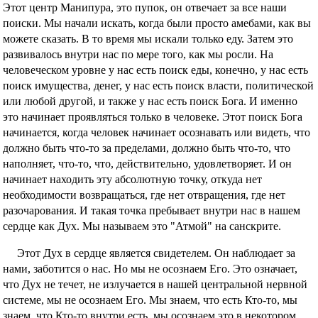
Этот центр Манипура, это пупок, он отвечает за все наши
поиски. Мы начали искать, когда были просто амебами, как вы
можете сказать. В то время мы искали только еду. Затем это
развивалось внутри нас по мере того, как мы росли. На
человеческом уровне у нас есть поиск еды, конечно, у нас есть
поиск имущества, денег, у нас есть поиск власти, политической
или любой другой, и также у нас есть поиск Бога. И именно
это начинает проявляться только в человеке. Этот поиск Бога
начинается, когда человек начинает осознавать или видеть, что
должно быть что-то за пределами, должно быть что-то, что
наполняет, что-то, что, действительно, удовлетворяет. И он
начинает находить эту абсолютную точку, откуда нет
необходимости возвращаться, где нет отвращения, где нет
разочарования. И такая точка пребывает внутри нас в нашем
сердце как Дух. Мы называем это "Атмой" на санскрите.
Этот Дух в сердце является свидетелем. Он наблюдает за
нами, заботится о нас. Но мы не осознаем Его. Это означает,
что Дух не течет, не излучается в нашей центральной нервной
системе, мы не осознаем Его. Мы знаем, что есть Кто-то, мы
знаем, что Кто-то внутри есть, мы осознаем это в некотором