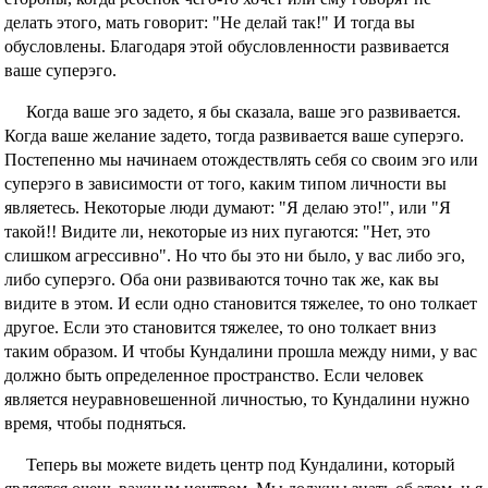
делать этого, мать говорит: "Не делай так!" И тогда вы
обусловлены. Благодаря этой обусловленности развивается
ваше суперэго.
Когда ваше эго задето, я бы сказала, ваше эго развивается.
Когда ваше желание задето, тогда развивается ваше суперэго.
Постепенно мы начинаем отождествлять себя со своим эго или
суперэго в зависимости от того, каким типом личности вы
являетесь. Некоторые люди думают: "Я делаю это!", или "Я
такой!! Видите ли, некоторые из них пугаются: "Нет, это
слишком агрессивно". Но что бы это ни было, у вас либо эго,
либо суперэго. Оба они развиваются точно так же, как вы
видите в этом. И если одно становится тяжелее, то оно толкает
другое. Если это становится тяжелее, то оно толкает вниз
таким образом. И чтобы Кундалини прошла между ними, у вас
должно быть определенное пространство. Если человек
является неуравновешенной личностью, то Кундалини нужно
время, чтобы подняться.
Теперь вы можете видеть центр под Кундалини, который