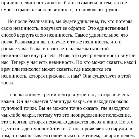
причине невинность должна быть сохранена, и тем, кто не
смог сохранить свою невинность, это довольно трудно.
Но после Реализации, вы будете удивлены, те, кто потерял
свою невинность, получают ее обратно. Это единственный
способ вернуть свою невинность. Самое удивительное, что
после Реализации вы получаете ту же невинность, что и
раньше у вас была, и начинаете наслаждаться этой
невинностью внутри себя. Итак, это центр невинности внутри
нас. Теперь у нас есть невинность. Но кто может сказать, какой
врач или психолог может сказать, где находится эта
невинность, которая приходит к нам? Она существует в этой
части.
Теперь возьмем третий центр внутри нас, который очень
важен. Он называется Манипура-чакра, он находится около
пупочной точки. Вы не можете точно сказать, где находятся
чьи-либо чакры, потому что это неопределенное положение,
это энергия, которая несколько движется вверх и вниз. Но это
где-то позади пупочной точки. И она проявляется снаружи, в
том, что мы называем солнечным сплетением, говоря в целом.