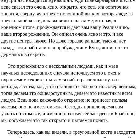
внутри нас находится Кундалини. Ади Шанкарачарья в шестом
веке сказал это очень ясно, открыто, что есть эта остаточная
энергия, свернутая в трех с половиной витках, которая ждет в
треугольной кости, как вы видите на схеме, которая, в
конечном итоге, пробуждается и дает вам вашу Реализацию,
ваше второе рождение. Он описал очень ясно и это, и все
другие центры также. Но даже гораздо раньше, тысячи лет
назад, люди работали над пробуждением Кундалини, но это
держалось в секрете.
Это происходило с несколькими людьми, как и мы в
научных исследованиях сначала используем это в очень
охраняемом секрете, пытаемся найти различные пути и
методы, а затем, когда это становится абсолютно совершенным,
тогда делаем это общедоступным, делаем это известным всем
людям. Ведь пока какое-либо открытие не принесет пользы
массам, оно не имеет смысла. Сегодня пришло время вам
узнать об этом все, и именно поэтому сейчас здесь, в Брайтоне,
мы обсуждаем это так открыто и пытаемся понять.
Теперь здесь, как вы видели, в треугольной кости находится