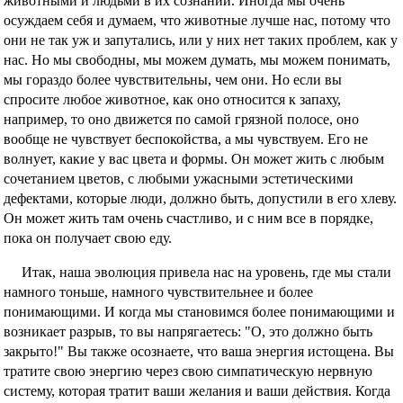
животными и людьми в их сознании. Иногда мы очень
осуждаем себя и думаем, что животные лучше нас, потому что
они не так уж и запутались, или у них нет таких проблем, как у
нас. Но мы свободны, мы можем думать, мы можем понимать,
мы гораздо более чувствительны, чем они. Но если вы
спросите любое животное, как оно относится к запаху,
например, то оно движется по самой грязной полосе, оно
вообще не чувствует беспокойства, а мы чувствуем. Его не
волнует, какие у вас цвета и формы. Он может жить с любым
сочетанием цветов, с любыми ужасными эстетическими
дефектами, которые люди, должно быть, допустили в его хлеву.
Он может жить там очень счастливо, и с ним все в порядке,
пока он получает свою еду.
Итак, наша эволюция привела нас на уровень, где мы стали
намного тоньше, намного чувствительнее и более
понимающими. И когда мы становимся более понимающими и
возникает разрыв, то вы напрягаетесь: "О, это должно быть
закрыто!" Вы также осознаете, что ваша энергия истощена. Вы
тратите свою энергию через свою симпатическую нервную
систему, которая тратит ваши желания и ваши действия. Когда