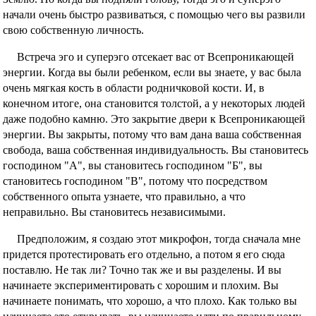
начали очень быстро развиваться, с помощью чего вы развили
свою собственную личность.
Встреча эго и суперэго отсекает вас от Всепроникающей
энергии. Когда вы были ребенком, если вы знаете, у вас была
очень мягкая кость в области родничковой кости. И, в
конечном итоге, она становится толстой, а у некоторых людей
даже подобно камню. Это закрытие двери к Всепроникающей
энергии. Вы закрыты, потому что вам дана ваша собственная
свобода, ваша собственная индивидуальность. Вы становитесь
господином "А", вы становитесь господином "Б", вы
становитесь господином "В", потому что посредством
собственного опыта узнаете, что правильно, а что
неправильно. Вы становитесь независимыми.
Предположим, я создаю этот микрофон, тогда сначала мне
придется протестировать его отдельно, а потом я его сюда
поставлю. Не так ли? Точно так же и вы разделены. И вы
начинаете экспериментировать с хорошим и плохим. Вы
начинаете понимать, что хорошо, а что плохо. Как только вы