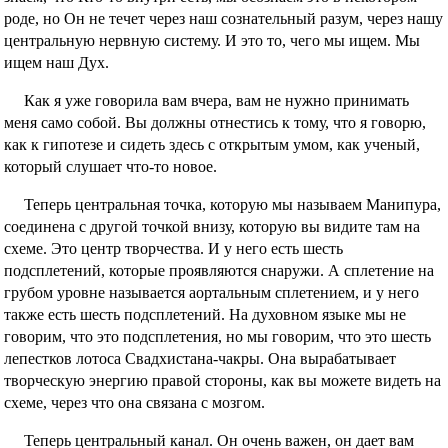
роде, но Он не течет через наш сознательный разум, через нашу
центральную нервную систему. И это то, чего мы ищем. Мы
ищем наш Дух.
Как я уже говорила вам вчера, вам не нужно принимать
меня само собой. Вы должны отнестись к тому, что я говорю,
как к гипотезе и сидеть здесь с открытым умом, как ученый,
который слушает что-то новое.
Теперь центральная точка, которую мы называем Манипура,
соединена с другой точкой внизу, которую вы видите там на
схеме. Это центр творчества. И у него есть шесть
подсплетений, которые проявляются снаружи. А сплетение на
грубом уровне называется аортальным сплетением, и у него
также есть шесть подсплетений. На духовном языке мы не
говорим, что это подсплетения, но мы говорим, что это шесть
лепестков лотоса Свадхистана-чакры. Она вырабатывает
творческую энергию правой стороны, как вы можете видеть на
схеме, через что она связана с мозгом.
Теперь центральный канал. Он очень важен, он дает вам