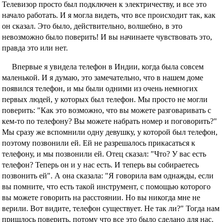
Телевизор просто был подключен к электричеству, и все это
начало работать. И я могла видеть, что все происходит так, как
он сказал. Это было, действительно, волшебно, в это
невозможно было поверить! И вы начинаете чувствовать это,
правда это или нет.
Впервые я увидела телефон в Индии, когда была совсем
маленькой. И я думаю, это замечательно, что в нашем доме
появился телефон, и мы были одними из очень немногих
первых людей, у которых был телефон. Мы просто не могли
поверить: "Как это возможно, что вы можете разговаривать с
кем-то по телефону? Вы можете набрать номер и поговорить?"
Мы сразу же вспомнили одну девушку, у которой был телефон,
поэтому позвонили ей. Ей не разрешалось прикасаться к
телефону, и мы позвонили ей. Отец сказал: "Что? У вас есть
телефон? Теперь он и у нас есть. И теперь вы собираетесь
позвонить ей". А она сказала: "Я говорила вам однажды, если
вы помните, что есть такой инструмент, с помощью которого
вы можете говорить на расстоянии. Но вы никогда мне не
верили. Вот видите, телефон существует. Не так ли?" Тогда нам
пришлось поверить, потому что все это было сделано для нас.