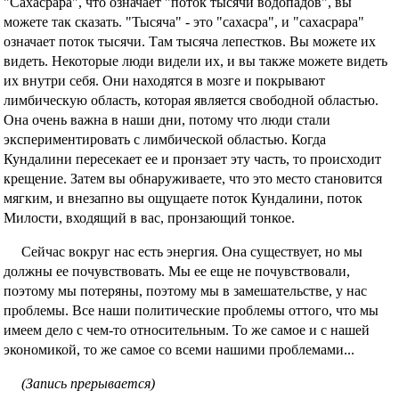
"Сахасрара", что означает "поток тысячи водопадов", вы
можете так сказать. "Тысяча" - это "сахасра", и "сахасрара"
означает поток тысячи. Там тысяча лепестков. Вы можете их
видеть. Некоторые люди видели их, и вы также можете видеть
их внутри себя. Они находятся в мозге и покрывают
лимбическую область, которая является свободной областью.
Она очень важна в наши дни, потому что люди стали
экспериментировать с лимбической областью. Когда
Кундалини пересекает ее и пронзает эту часть, то происходит
крещение. Затем вы обнаруживаете, что это место становится
мягким, и внезапно вы ощущаете поток Кундалини, поток
Милости, входящий в вас, пронзающий тонкое.
Сейчас вокруг нас есть энергия. Она существует, но мы
должны ее почувствовать. Мы ее еще не почувствовали,
поэтому мы потеряны, поэтому мы в замешательстве, у нас
проблемы. Все наши политические проблемы оттого, что мы
имеем дело с чем-то относительным. То же самое и с нашей
экономикой, то же самое со всеми нашими проблемами...
(Запись прерывается)