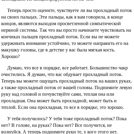
Теперь просто оцените, чувствуете ли вы прохладный поток
на своих пальцах. Эти пальцы, как я вам говорила, в конце
концов, являются выходом просветленной симпатической
нервной системы. Так что вы просто начинаете чувствовать на
кончиках пальцев прохладный поток. Если вы не можете
удерживать внимание устойчиво, то можете направить его на
макушку головы, где в детстве у вас была мягкая кость.
Хорошо?
Думаю, что все в порядке, все работает. Большинство чакр
очистились. Я думаю, что вас обдувает прохладный поток.
Теперь вы можете ощущать прохладный поток на ваших руках,
а также прохладный поток от вашей головы. Поднимите левую
руку над головой и почувствуйте сами, теплая она или
прохладная. Она может быть прохладной, может быть и
теплой. Если она прохладная, то все в порядке, это хорошо.
У тебя получилось? У тебя тоже прохладный поток? Пока
нет? В голове, на руках? Пока нет? Все получится, не
волнуйся. А теперь поднимите руки те, у кого этого нет.