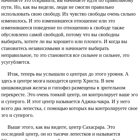
начинаете это открывать, вы начинаете идти по правильному
пути. Но, как вы видели, люди не смогли правильно
использовать свою свободу. Их чувство свободы очень сильно
изменилось. И это изменившееся отношение или это
изменившееся поведение по отношению к свободе также
обусловлено самой свободой, потому что вы свободны
выбирать, хотите ли вы хорошего или плохого. И когда вы
становитесь независимыми и начинаете выбирать
неправильное, то это становится все сильнее и сильнее, это
усугубляется.
Итак, теперь вы услышали о центрах до этого уровня. А
здесь в центре мозга находится центр Христа. В нем
шишковидная железа и гипофиз размещены в зрительном
перекресте. Это очень тонкий центр, он контролирует ваше эго
и суперэго. И этот центр называется Аджна-чакра. И у него
всего два лепестка, с помощью которых вы контролируете свое
эго и суперэго.
Выше этого, как вы видите, центр Сахасрара. Это
последний центр, он из тысячи лепестков и называется