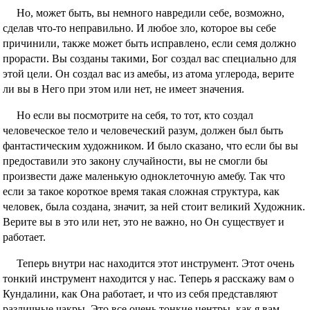
Но, может быть, вы немного навредили себе, возможно,
сделав что-то неправильно. И любое зло, которое вы себе
причинили, также может быть исправлено, если семя должно
прорасти. Вы созданы такими, Бог создал вас специально для
этой цели. Он создал вас из амебы, из атома углерода, верите
ли вы в Него при этом или нет, не имеет значения.
Но если вы посмотрите на себя, то тот, кто создал
человеческое тело и человеческий разум, должен был быть
фантастическим художником. И было сказано, что если бы вы
предоставили это закону случайности, вы не смогли бы
произвести даже маленькую одноклеточную амебу. Так что
если за такое короткое время такая сложная структура, как
человек, была создана, значит, за ней стоит великий Художник.
Верите вы в это или нет, это не важно, но Он существует и
работает.
Теперь внутри нас находится этот инструмент. Этот очень
тонкий инструмент находится у нас. Теперь я расскажу вам о
Кундалини, как Она работает, и что из себя представляют
различные чакры. Это все очень тонкие центры, как я вам