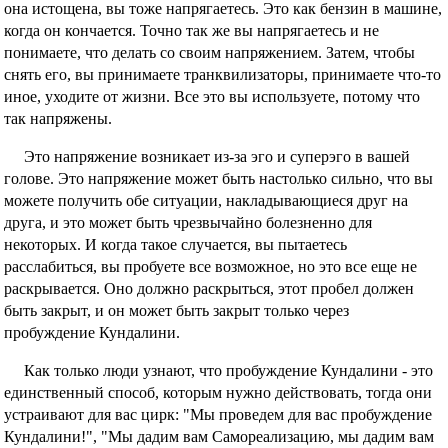
она истощена, вы тоже напрягаетесь. Это как бензин в машине,
когда он кончается. Точно так же вы напрягаетесь и не
понимаете, что делать со своим напряжением. Затем, чтобы
снять его, вы принимаете транквилизаторы, принимаете что-то
иное, уходите от жизни. Все это вы используете, потому что
так напряжены.
Это напряжение возникает из-за эго и суперэго в вашей
голове. Это напряжение может быть настолько сильно, что вы
можете получить обе ситуации, накладывающиеся друг на
друга, и это может быть чрезвычайно болезненно для
некоторых. И когда такое случается, вы пытаетесь
расслабиться, вы пробуете все возможное, но это все еще не
раскрывается. Оно должно раскрыться, этот пробел должен
быть закрыт, и он может быть закрыт только через
пробуждение Кундалини.
Как только люди узнают, что пробуждение Кундалини - это
единственный способ, которым нужно действовать, тогда они
устраивают для вас цирк: "Мы проведем для вас пробуждение
Кундалини!", "Мы дадим вам Самореализацию, мы дадим вам