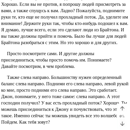
Хорошо. Если вы не против, я попрошу людей присмотреть за
вами, а также спущусь к вам. Ладно? Пожалуйста, поднимите
руки те, кто еще не получил прохладный поток. Да, уделите им
внимание! Держите руки так, чтобы кто-нибудь подошел к вам.
Я думаю, лучше всего, если это сделают люди из Брайтона. И
вы также должны прийти и помочь. Было бы лучше для людей
Брайтона разобраться с этим. Но это хорошо и для других.
Просто посмотрите сами. И другие должны
присоединиться, чтобы просто помочь им. Понимаете?
Давайте посмотрим, в чем проблема.
Также слева направо. Большинству нужен определенный
баланс слева направо. Подними его слева направо, левой рукой
ко мне, просто подними его слева направо. Это сработает.
Джон, понимаете, у него тоже самое: слева направо. А этот
господин получил? У вас есть прохладный поток? Хорошо. Ты
можешь присоединиться к Джону и почувствовать, что это
такое. Именно сейчас ты можешь увидеть все это волшебство.
0
%
Пойдем. Как тебя зовут?