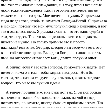
им. Уже так многие наслаждались, и я хочу, чтобы все новые
люди тоже наслаждались. Как я говорила вам вчера, вы не
можете мне ничего дать. Мне ничего не нужно. Я приехала
сюда не для того, чтобы заниматься Сахаджа-йогой. Я приехала
в Лондон, потому что мой муж получил сюда назначение, и вот
так я оказалась здесь. Я должна сказать, что это ваша судьба в
том, что я здесь. Так что вы не должны ничего мне давать,
ничего не нужно. Но только примите это и просто
наслаждайтесь этим. Это дар, которого вы заслуживаете, это
ваше собственное право. Вы - дети Бога, и вы должны стать
ими. Да благословит вас всех Бог. Давайте получим опыт.
А сейчас, если у вас есть вопросы, то можете их задать. Нет
ничего плохого в том, чтобы задавать вопросы. Но я бы
сказала, что сначала следует получить опыт, а затем задавать
вопрос. Это было бы лучшей идеей.
А теперь протяните ко мне руки вот так. Я бы попросила
вас очистить ваш лоб от волос, это важно, на мой взгляд,
потому что, понимаете, иногда бывают проблемы с этим. Так