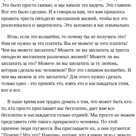
Это было просто связью, и мы начали это видеть. Это главное.
Все это было сделано. И я говорила вам, что вам пришлось
прожить триста пятьдесят миллионов жизней, чтобы все это
реализовалось и закрепилось. Это заложено в вас изначально.
Итак, если это волшебно, то почему бы не получить это?
Нам не нужно за это платить. Вы не можете за ээто платить!
Чем вы можете заплатить? Можете ли вы заплатить за триста
пятьдесят миллионов различных жизней? Можете ли вы
заплатить за это? Можете ли вы заплатить за ту любовь,
которая сделала вас человеком? Все это слишком волшебно. И
чем мы можем за это заплатить? Для этого нужно сделать
только одно - это принять это, взять это и наслаждаться этим,
вот и все.
В наше время вам трудно думать о том, что может быть кто-
то, кто просто приглашает вас бесплатно, дает вам все
бесплатно и наслаждается только отдачей. Мы просто не можем
представить себе такого прекрасного человека. По этой
причине люди пугаются. Вы приглашаете их, а они пугаются:
"Почему? Что это? Наверно, потому, что я имею дело с чем-то