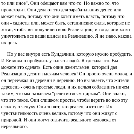
то или иное". Они обещают вам что-то. Но важно то, что
происходит. Они делают это для зарабатывания денег, или,
может быть, потому что они хотят иметь власть, потому что
они - садисты или, может быть, сатанинские силы, которые не
хотят, чтобы вы получили свою Реализацию, и тогда они хотят
уничтожить все ваши шансы на Реализацию. Я не знаю, какова
их цель.
Но у вас внутри есть Кундалини, которую нужно пробудить.
И Ее можно пробудить у тысяч людей. Я сделала это. Вы
можете это сделать. Есть один джентльмен, который дал
Реализацию десяти тысячам человек! Он просто очень молод, и
он переезжал из деревни в деревню. Но вы знаете, что жители
деревень - очень простые люди, и их нельзя соблазнить ничем
таким, что мы называем "религиозным цирком". Они знают,
что это такое. Они слишком просты, чтобы верить во всю эту
сложную чепуху. Они знают, кто реален, а кто нет. Их
чувствительность очень велика, потому что они живут с
природой. И они могут отличить реального человека от
нереального.