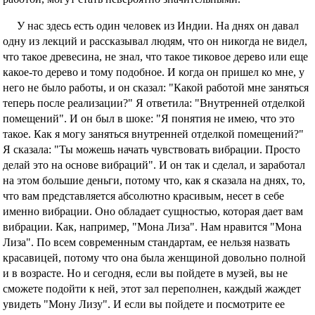
У нас здесь есть один человек из Индии. На днях он давал
одну из лекций и рассказывал людям, что он никогда не видел,
что такое древесина, не знал, что такое тиковое дерево или еще
какое-то дерево и тому подобное. И когда он пришел ко мне, у
него не было работы, и он сказал: "Какой работой мне заняться
теперь после реализации?" Я ответила: "Внутренней отделкой
помещений". И он был в шоке: "Я понятия не имею, что это
такое. Как я могу заняться внутренней отделкой помещений?"
Я сказала: "Ты можешь начать чувствовать вибрации. Просто
делай это на основе вибраций". И он так и сделал, и заработал
на этом большие деньги, потому что, как я сказала на днях, то,
что вам представляется абсолютно красивым, несет в себе
именно вибрации. Оно обладает сущностью, которая дает вам
вибрации. Как, например, "Мона Лиза". Нам нравится "Мона
Лиза". По всем современным стандартам, ее нельзя назвать
красавицей, потому что она была женщиной довольно полной
и в возрасте. Но и сегодня, если вы пойдете в музей, вы не
сможете подойти к ней, этот зал переполнен, каждый жаждет
увидеть "Мону Лизу". И если вы пойдете и посмотрите ее