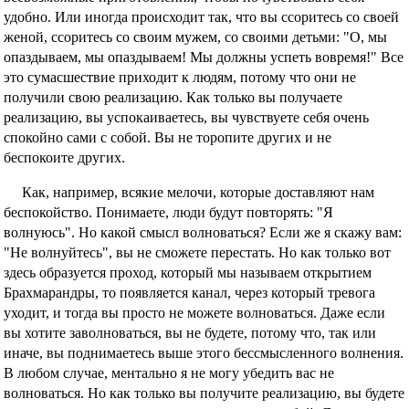
удобно. Или иногда происходит так, что вы ссоритесь со своей
женой, ссоритесь со своим мужем, со своими детьми: "О, мы
опаздываем, мы опаздываем! Мы должны успеть вовремя!" Все
это сумасшествие приходит к людям, потому что они не
получили свою реализацию. Как только вы получаете
реализацию, вы успокаиваетесь, вы чувствуете себя очень
спокойно сами с собой. Вы не торопите других и не
беспокоите других.
Как, например, всякие мелочи, которые доставляют нам
беспокойство. Понимаете, люди будут повторять: "Я
волнуюсь". Но какой смысл волноваться? Если же я скажу вам:
"Не волнуйтесь", вы не сможете перестать. Но как только вот
здесь образуется проход, который мы называем открытием
Брахмарандры, то появляется канал, через который тревога
уходит, и тогда вы просто не можете волноваться. Даже если
вы хотите заволноваться, вы не будете, потому что, так или
иначе, вы поднимаетесь выше этого бессмысленного волнения.
В любом случае, ментально я не могу убедить вас не
волноваться. Но как только вы получите реализацию, вы будете