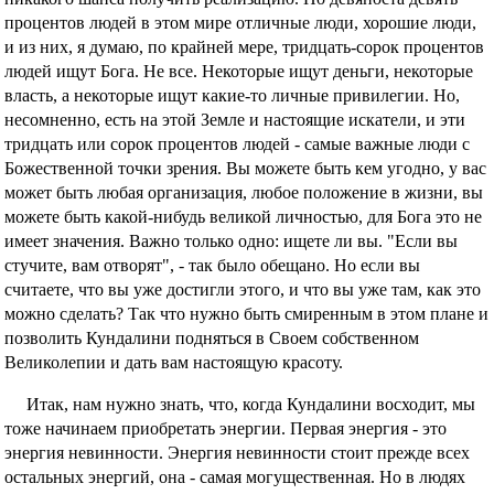
процентов людей в этом мире отличные люди, хорошие люди,
и из них, я думаю, по крайней мере, тридцать-сорок процентов
людей ищут Бога. Не все. Некоторые ищут деньги, некоторые
власть, а некоторые ищут какие-то личные привилегии. Но,
несомненно, есть на этой Земле и настоящие искатели, и эти
тридцать или сорок процентов людей - самые важные люди с
Божественной точки зрения. Вы можете быть кем угодно, у вас
может быть любая организация, любое положение в жизни, вы
можете быть какой-нибудь великой личностью, для Бога это не
имеет значения. Важно только одно: ищете ли вы. "Если вы
стучите, вам отворят", - так было обещано. Но если вы
считаете, что вы уже достигли этого, и что вы уже там, как это
можно сделать? Так что нужно быть смиренным в этом плане и
позволить Кундалини подняться в Своем собственном
Великолепии и дать вам настоящую красоту.
Итак, нам нужно знать, что, когда Кундалини восходит, мы
тоже начинаем приобретать энергии. Первая энергия - это
энергия невинности. Энергия невинности стоит прежде всех
остальных энергий, она - самая могущественная. Но в людях