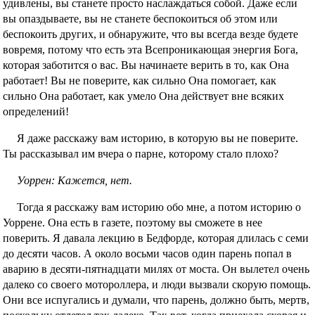
удивлены, вы станете просто наслаждаться собой. Даже если
вы опаздываете, вы не станете беспокоиться об этом или
беспокоить других, и обнаружите, что вы всегда везде будете
вовремя, потому что есть эта Всепроникающая энергия Бога,
которая заботится о вас. Вы начинаете верить в то, как Она
работает! Вы не поверите, как сильно Она помогает, как
сильно Она работает, как умело Она действует вне всяких
определений!
Я даже расскажу вам историю, в которую вы не поверите.
Ты рассказывал им вчера о парне, которому стало плохо?
Уоррен: Кажется, нет.
Тогда я расскажу вам историю обо мне, а потом историю о
Уоррене. Она есть в газете, поэтому вы сможете в нее
поверить. Я давала лекцию в Бедфорде, которая длилась с семи
до десяти часов. А около восьми часов один парень попал в
аварию в десяти-пятнадцати милях от моста. Он вылетел очень
далеко со своего мотороллера, и люди вызвали скорую помощь.
Они все испугались и думали, что парень, должно быть, мертв,