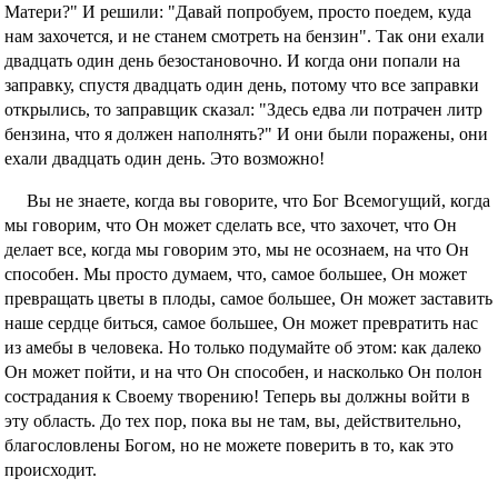
Матери?" И решили: "Давай попробуем, просто поедем, куда
нам захочется, и не станем смотреть на бензин". Так они ехали
двадцать один день безостановочно. И когда они попали на
заправку, спустя двадцать один день, потому что все заправки
открылись, то заправщик сказал: "Здесь едва ли потрачен литр
бензина, что я должен наполнять?" И они были поражены, они
ехали двадцать один день. Это возможно!
Вы не знаете, когда вы говорите, что Бог Всемогущий, когда
мы говорим, что Он может сделать все, что захочет, что Он
делает все, когда мы говорим это, мы не осознаем, на что Он
способен. Мы просто думаем, что, самое большее, Он может
превращать цветы в плоды, самое большее, Он может заставить
наше сердце биться, самое большее, Он может превратить нас
из амебы в человека. Но только подумайте об этом: как далеко
Он может пойти, и на что Он способен, и насколько Он полон
сострадания к Своему творению! Теперь вы должны войти в
эту область. До тех пор, пока вы не там, вы, действительно,
благословлены Богом, но не можете поверить в то, как это
происходит.