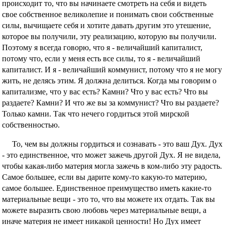
происходит то, что вы начинаете смотреть на себя и видеть
свое собственное великолепие и понимать свои собственные
силы, вычищаете себя и хотите давать другим это утешение,
которое вы получили, эту реализацию, которую вы получили.
Поэтому я всегда говорю, что я - величайший капиталист,
потому что, если у меня есть все силы, то я - величайший
капиталист. И я - величайший коммунист, потому что я не могу
жить, не делясь этим. Я должна делиться. Когда мы говорим о
капитализме, что у вас есть? Камни? Что у вас есть? Что вы
раздаете? Камни? И что же вы за коммунист? Что вы раздаете?
Только камни. Так что нечего гордиться этой мирской
собственностью.
То, чем вы должны гордиться и сознавать - это ваш Дух. Дух
- это единственное, что может зажечь другой Дух. Я не видела,
чтобы какая-либо материя могла зажечь в ком-либо эту радость.
Самое большее, если вы дарите кому-то какую-то материю,
самое большее. Единственное преимущество иметь какие-то
материальные вещи - это то, что вы можете их отдать. Так вы
можете выразить свою любовь через материальные вещи, а
иначе материя не имеет никакой ценности! Но Дух имеет