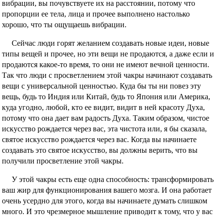
вибрации, вы почувствуете их на расстоянии, потому что
пропорции ее тела, лица и прочее выполнено настолько
хорошо, что ты ощущаешь вибрации.
Сейчас люди горят желанием создавать новые идеи, новые
типы вещей и прочее, но эти вещи не продаются, а даже если и
продаются какое-то время, то они не имеют вечной ценности.
Так что люди с просветлением этой чакры начинают создавать
вещи с универсальной ценностью. Куда бы ты ни повез эту
вещь, будь то Индия или Китай, будь то Япония или Америка,
куда угодно, любой, кто ее видит, видит в ней красоту Духа,
потому что она дает вам радость Духа. Таким образом, чистое
искусство рождается через вас, эта чистота или, я бы сказала,
святое искусство рождается через вас. Когда вы начинаете
создавать это святое искусство, вы должны верить, что вы
получили просветление этой чакры.
У этой чакры есть еще одна способность: трансформировать
ваш жир для функционирования вашего мозга. И она работает
очень усердно для этого, когда вы начинаете думать слишком
много. И это чрезмерное мышление приводит к тому, что у вас