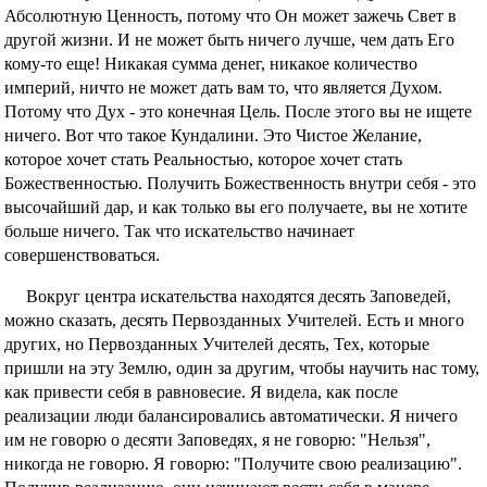
Абсолютную Ценность, потому что Он может зажечь Свет в
другой жизни. И не может быть ничего лучше, чем дать Его
кому-то еще! Никакая сумма денег, никакое количество
империй, ничто не может дать вам то, что является Духом.
Потому что Дух - это конечная Цель. После этого вы не ищете
ничего. Вот что такое Кундалини. Это Чистое Желание,
которое хочет стать Реальностью, которое хочет стать
Божественностью. Получить Божественность внутри себя - это
высочайший дар, и как только вы его получаете, вы не хотите
больше ничего. Так что искательство начинает
совершенствоваться.
Вокруг центра искательства находятся десять Заповедей,
можно сказать, десять Первозданных Учителей. Есть и много
других, но Первозданных Учителей десять, Тех, которые
пришли на эту Землю, один за другим, чтобы научить нас тому,
как привести себя в равновесие. Я видела, как после
реализации люди балансировались автоматически. Я ничего
им не говорю о десяти Заповедях, я не говорю: "Нельзя",
никогда не говорю. Я говорю: "Получите свою реализацию".