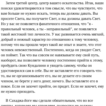
Затем третий центр, центр вашего искательства. Итак, ваши
поиски удовлетворяются в том смысле, что вы чувствуете, что
вам больше не нужно искать, теперь вы должны давать. Вы
просите Света, вы получаете Свет, и вы должны давать Свет.
Но у вас не появляется фанатичного отношения, что "я -
правильный человек, а ты - неправильный", не появляется
такой жестокий тип личности. У вас развивается очень мягкий,
добрый и нежный характер по отношению к тому человеку,
потому что вы прошли через такой же опыт и знаете, что этот
человек невежественный. Постепенно, когда он увидит Свет,
он поймет. Так что вы совсем не навязываете ему свой путь,
наоборот, вы позволяете человеку постепенно прийти к этому,
пробудить свою Кундалини и увидеть самому, чтобы он
удостоверился сам в себе. Вы не заставляете его говорить что-
то, вы не организовываете его, вы не делаете его своим
членом, не берете у него денег, ничего. Вы оставляете его в
покое. Если он захочет прийти, он придет. Если не захочет, ему
не нужно приходить.
В Сахаджа-йоге мы сделали обязательным, что во все
центры, которыми мы управляем, подростки не должны