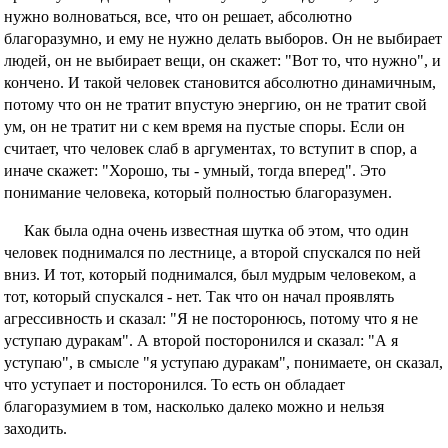
нужно волноваться, все, что он решает, абсолютно
благоразумно, и ему не нужно делать выборов. Он не выбирает
людей, он не выбирает вещи, он скажет: "Вот то, что нужно", и
кончено. И такой человек становится абсолютно динамичным,
потому что он не тратит впустую энергию, он не тратит свой
ум, он не тратит ни с кем время на пустые споры. Если он
считает, что человек слаб в аргументах, то вступит в спор, а
иначе скажет: "Хорошо, ты - умный, тогда вперед". Это
понимание человека, который полностью благоразумен.
Как была одна очень известная шутка об этом, что один
человек поднимался по лестнице, а второй спускался по ней
вниз. И тот, который поднимался, был мудрым человеком, а
тот, который спускался - нет. Так что он начал проявлять
агрессивность и сказал: "Я не посторонюсь, потому что я не
уступаю дуракам". А второй посторонился и сказал: "А я
уступаю", в смысле "я уступаю дуракам", понимаете, он сказал,
что уступает и посторонился. То есть он обладает
благоразумием в том, насколько далеко можно и нельзя
заходить.