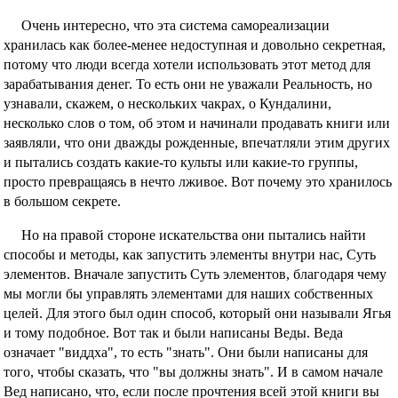
Очень интересно, что эта система самореализации
хранилась как более-менее недоступная и довольно секретная,
потому что люди всегда хотели использовать этот метод для
зарабатывания денег. То есть они не уважали Реальность, но
узнавали, скажем, о нескольких чакрах, о Кундалини,
несколько слов о том, об этом и начинали продавать книги или
заявляли, что они дважды рожденные, впечатляли этим других
и пытались создать какие-то культы или какие-то группы,
просто превращаясь в нечто лживое. Вот почему это хранилось
в большом секрете.
Но на правой стороне искательства они пытались найти
способы и методы, как запустить элементы внутри нас, Суть
элементов. Вначале запустить Суть элементов, благодаря чему
мы могли бы управлять элементами для наших собственных
целей. Для этого был один способ, который они называли Ягья
и тому подобное. Вот так и были написаны Веды. Веда
означает "виддха", то есть "знать". Они были написаны для
того, чтобы сказать, что "вы должны знать". И в самом начале
Вед написано, что, если после прочтения всей этой книги вы