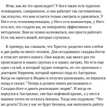
Итак, как же это происходит? У Бога также есть чудесное
телевидение, совершенное, и оно работает так систематично,
так искусно, что вам остается только смотреть и удивляться. У
Него есть телекоммуникации, у Него есть компьютеры, у Него
есть все, что создали вы, но невероятно эффективное и
методичное. Вам не нужно волноваться, оно просто работает.
Есть так много вещей, которые случались.
К примеру, вы слышали, что Христос разделил пять хлебов
и две рыбы на много человек. Для сегодняшних сахаджа-йогов
в этом нет ничего нового. Они видели, как много раз это
происходило в наших группах и в наших лагерях. Но есть еще
один случай, в который трудно поверить, но это произошло с
доктором Уорреном, который приехал сюда из Австралии.
Когда он приехал в Индию и получил реализацию, он вернулся
назад и сказал: "Теперь я должен начать рассказывать о
Сахаджа-йоге и давать реализацию людям". И когда он
вернулся в Австралию, там был нефтяной кризис, а у него в
машине почти не осталось бензина. Тогда они подумали: "Что
же делать? Если у нас не будет бензина, как выполнить работу