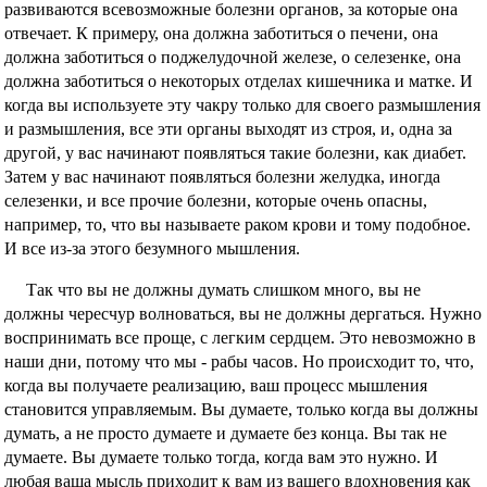
развиваются всевозможные болезни органов, за которые она
отвечает. К примеру, она должна заботиться о печени, она
должна заботиться о поджелудочной железе, о селезенке, она
должна заботиться о некоторых отделах кишечника и матке. И
когда вы используете эту чакру только для своего размышления
и размышления, все эти органы выходят из строя, и, одна за
другой, у вас начинают появляться такие болезни, как диабет.
Затем у вас начинают появляться болезни желудка, иногда
селезенки, и все прочие болезни, которые очень опасны,
например, то, что вы называете раком крови и тому подобное.
И все из-за этого безумного мышления.
Так что вы не должны думать слишком много, вы не
должны чересчур волноваться, вы не должны дергаться. Нужно
воспринимать все проще, с легким сердцем. Это невозможно в
наши дни, потому что мы - рабы часов. Но происходит то, что,
когда вы получаете реализацию, ваш процесс мышления
становится управляемым. Вы думаете, только когда вы должны
думать, а не просто думаете и думаете без конца. Вы так не
думаете. Вы думаете только тогда, когда вам это нужно. И
любая ваша мысль приходит к вам из вашего вдохновения как