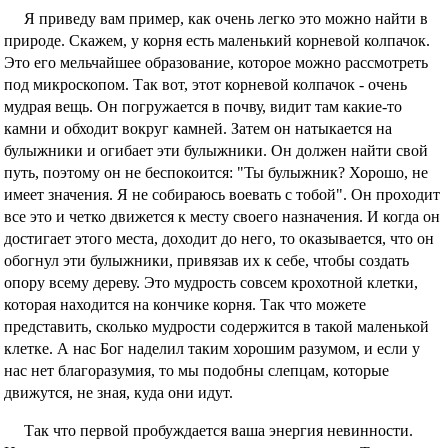
Я приведу вам пример, как очень легко это можно найти в
природе. Скажем, у корня есть маленький корневой колпачок.
Это его мельчайшее образование, которое можно рассмотреть
под микроскопом. Так вот, этот корневой колпачок - очень
мудрая вещь. Он погружается в почву, видит там какие-то
камни и обходит вокруг камней. Затем он натыкается на
булыжники и огибает эти булыжники. Он должен найти свой
путь, поэтому он не беспокоится: "Ты булыжник? Хорошо, не
имеет значения. Я не собираюсь воевать с тобой". Он проходит
все это и четко движется к месту своего назначения. И когда он
достигает этого места, доходит до него, то оказывается, что он
обогнул эти булыжники, привязав их к себе, чтобы создать
опору всему дереву. Это мудрость совсем крохотной клетки,
которая находится на кончике корня. Так что можете
представить, сколько мудрости содержится в такой маленькой
клетке. А нас Бог наделил таким хорошим разумом, и если у
нас нет благоразумия, то мы подобны слепцам, которые
движутся, не зная, куда они идут.
Так что первой пробуждается ваша энергия невинности.