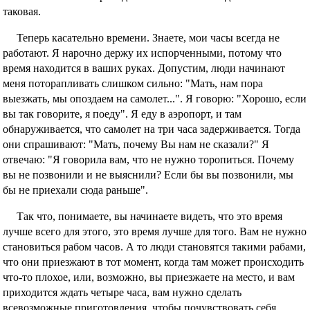
таковая.
Теперь касательно времени. Знаете, мои часы всегда не
работают. Я нарочно держу их испорченными, потому что
время находится в ваших руках. Допустим, люди начинают
меня поторапливать слишком сильно: "Мать, нам пора
выезжать, мы опоздаем на самолет...". Я говорю: "Хорошо, если
вы так говорите, я поеду". Я еду в аэропорт, и там
обнаруживается, что самолет на три часа задерживается. Тогда
они спрашивают: "Мать, почему Вы нам не сказали?" Я
отвечаю: "Я говорила вам, что не нужно торопиться. Почему
вы не позвонили и не выяснили? Если бы вы позвонили, мы
бы не приехали сюда раньше".
Так что, понимаете, вы начинаете видеть, что это время
лучше всего для этого, это время лучше для того. Вам не нужно
становиться рабом часов. А то люди становятся такими рабами,
что они приезжают в тот момент, когда там может происходить
что-то плохое, или, возможно, вы приезжаете на место, и вам
приходится ждать четыре часа, вам нужно сделать
всевозможные приготовления, чтобы почувствовать себя